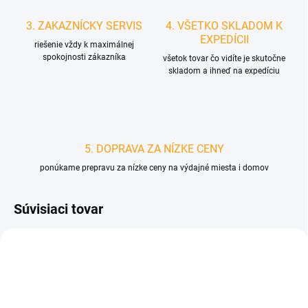
3. ZAKAZNÍCKY SERVIS
4. VŠETKO SKLADOM K
EXPEDÍCII
riešenie vždy k maximálnej
spokojnosti zákazníka
všetok tovar čo vidíte je skutočne
skladom a ihneď na expedíciu
5. DOPRAVA ZA NÍZKE CENY
ponúkame prepravu za nízke ceny na výdajné miesta i domov
Súvisiaci tovar
D1120/S