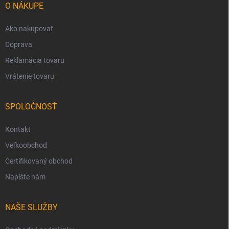
i
O NÁKUPE
e
Ako nakupovať
Doprava
Reklamácia tovaru
Vrátenie tovaru
SPOLOČNOSŤ
Kontakt
Veľkoobchod
Certifikovaný obchod
Napíšte nám
NAŠE SLUŽBY