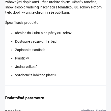
zábavnými doplnkami určite urobíte dojem. Účasť v tanečnej
show alebo divadelnej inscenácii s tematikou 80. rokov? Potom
tieto doplnky určite ohromí vaše publikum.
Špecifikácia produktu:
Ideálne do klubu a na párty 80. rokov!
Dostupné v rôznych farbách
Zapínanie: elastisch
Plastický
Jedna veľkosť
Vyrobené z ľahkého plastu
Dodatočné parametre