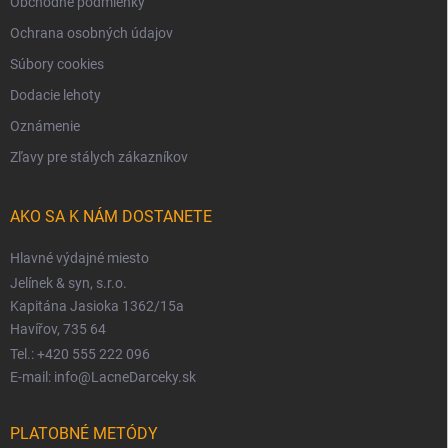
Obchodné podmienky
Ochrana osobných údajov
Súbory cookies
Dodacie lehoty
Oznámenie
Zľavy pre stálych zákazníkov
AKO SA K NÁM DOSTANETE
Hlavné výdajné miesto
Jelínek & syn, s.r.o.
Kapitána Jasioka 1362/15a
Havířov, 735 64
Tel.: +420 555 222 096
E-mail: info@LacneDarceky.sk
PLATOBNÉ METÓDY