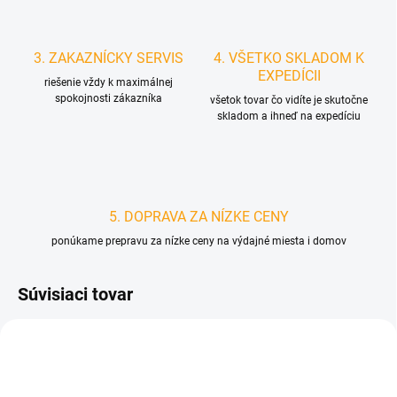
3. ZAKAZNÍCKY SERVIS
4. VŠETKO SKLADOM K
EXPEDÍCII
riešenie vždy k maximálnej
spokojnosti zákazníka
všetok tovar čo vidíte je skutočne
skladom a ihneď na expedíciu
5. DOPRAVA ZA NÍZKE CENY
ponúkame prepravu za nízke ceny na výdajné miesta i domov
Súvisiaci tovar
D5122