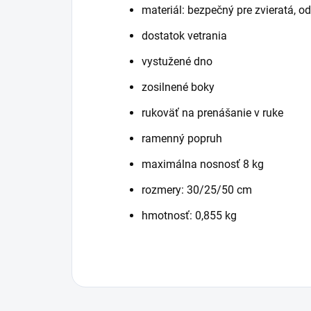
materiál: bezpečný pre zvieratá, od
dostatok vetrania
vystužené dno
zosilnené boky
rukoväť na prenášanie v ruke
ramenný popruh
maximálna nosnosť 8 kg
rozmery: 30/25/50 cm
hmotnosť: 0,855 kg