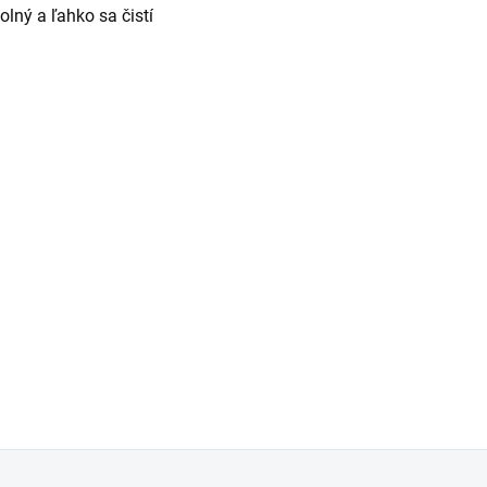
olný a ľahko sa čistí