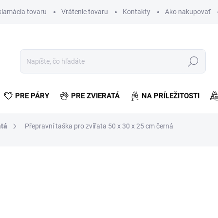
klamácia tovaru
Vrátenie tovaru
Kontakty
Ako nakupovať
Hľadať
PRE PÁRY
PRE ZVIERATÁ
NA PRÍLEŽITOSTI
atá
Přepravní taška pro zvířata 50 x 30 x 25 cm černá
otenia
ZNAČKA:
ISO
€8,35
€6,79 bez DPH
Jednotková
VYPREDANÉ