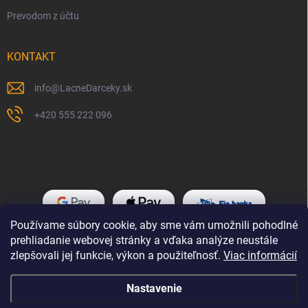
Prevodom z účtu
KONTAKT
info
@
LacneDarceky.sk
+420 555 222 096
Používame súbory cookie, aby sme vám umožnili pohodlné
prehliadanie webovej stránky a vďaka analýze neustále
zlepšovali jej funkcie, výkon a použiteľnosť.
Viac informácií
Nastavenie