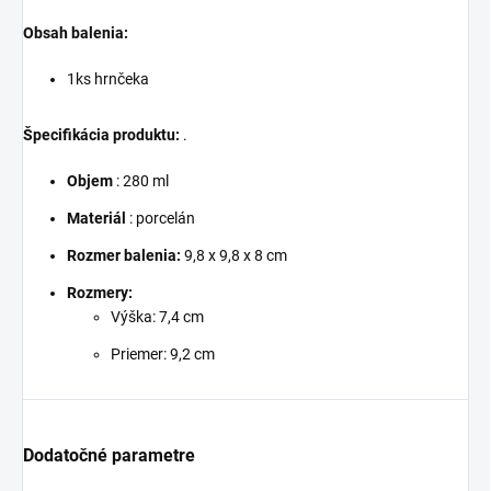
Obsah balenia:
1ks hrnčeka
Špecifikácia produktu:
.
Objem
: 280 ml
Materiál
: porcelán
Rozmer balenia:
9,8 x 9,8 x 8 cm
Rozmery:
Výška: 7,4 cm
Priemer: 9,2 cm
Dodatočné parametre