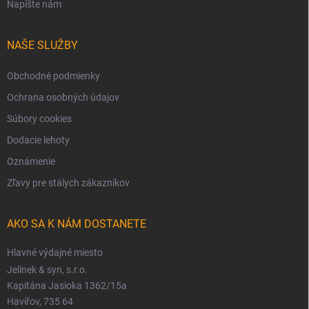
Napíšte nám
NAŠE SLUŽBY
Obchodné podmienky
Ochrana osobných údajov
Súbory cookies
Dodacie lehoty
Oznámenie
Zľavy pre stálych zákazníkov
AKO SA K NÁM DOSTANETE
Hlavné výdajné miesto
Jelínek & syn, s.r.o.
Kapitána Jasioka 1362/15a
Havířov, 735 64