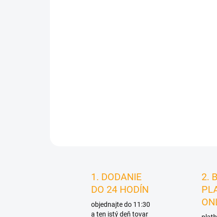
1. DODANIE
2. 
DO 24 HODÍN
PL
ON
objednajte do 11:30
a ten istý deň tovar