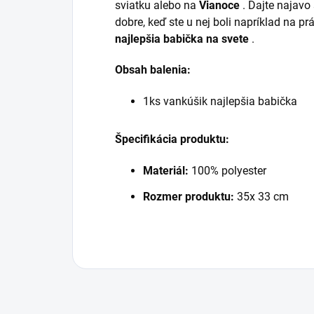
sviatku alebo na
Vianoce
. Dajte najavo
dobre, keď ste u nej boli napríklad na pr
najlepšia babička na svete
.
Obsah balenia:
1ks vankúšik najlepšia babička
Špecifikácia produktu:
Materiál:
100% polyester
Rozmer produktu:
35x 33 cm