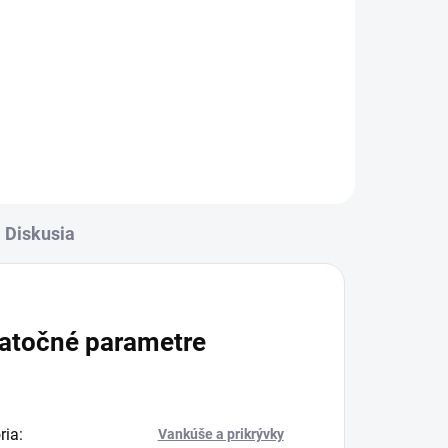
Diskusia
atočné parametre
ria
:
Vankúše a prikrývky