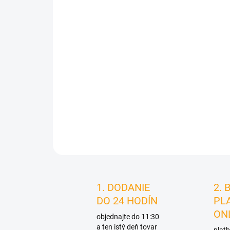
1. DODANIE
2. 
DO 24 HODÍN
PL
ON
objednajte do 11:30
a ten istý deň tovar