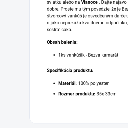
sviatku alebo na
Vianoce
. Dajte najavo
dobre. Proste mu tým povedzte, že je B
štvorcový vankúš je osvedčeným darčeko
nijako neprekáža kvalitnému odpočinku
sestra" čaká.
Obsah balenia:
1ks vankúšik - Bezva kamarát
Špecifikácia produktu:
Materiál:
100% polyester
Rozmer produktu:
35x 33cm