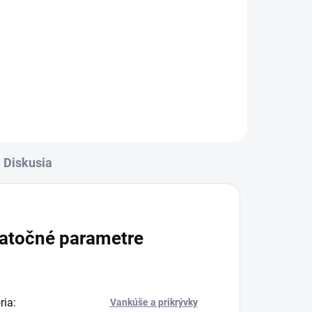
Diskusia
atočné parametre
ria
:
Vankúše a prikrývky