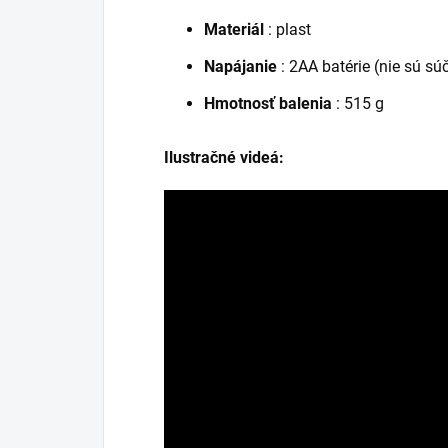
Materiál
: plast
Napájanie
: 2AA batérie (nie sú sú
Hmotnosť balenia
: 515 g
Ilustračné videá: