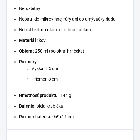
Nerozbitný
Nepatrí do mikrovlnnej rúry ani do umývačky riadu
Nečistite drôtenkou a hrubou hubkou.
Materiál
: kov
Objem
: 250 ml (po okraj hrnčeka)
Rozmery:
Výška: 8,5 cm
Priemer: 8 cm
Hmotnosť produktu
: 144 g
Balenie:
biela krabička
Rozmer balenia:
9x9x11 cm