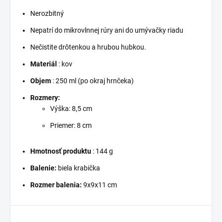
Nerozbitný
Nepatrí do mikrovlnnej rúry ani do umývačky riadu
Nečistite drôtenkou a hrubou hubkou.
Materiál
: kov
Objem
: 250 ml (po okraj hrnčeka)
Rozmery:
Výška: 8,5 cm
Priemer: 8 cm
Hmotnosť produktu
: 144 g
Balenie:
biela krabička
Rozmer balenia:
9x9x11 cm