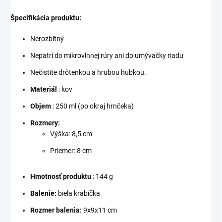
Špecifikácia produktu:
Nerozbitný
Nepatrí do mikrovlnnej rúry ani do umývačky riadu
Nečistite drôtenkou a hrubou hubkou.
Materiál
: kov
Objem
: 250 ml (po okraj hrnčeka)
Rozmery:
Výška: 8,5 cm
Priemer: 8 cm
Hmotnosť produktu
: 144 g
Balenie:
biela krabička
Rozmer balenia:
9x9x11 cm