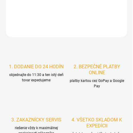
−
+
Pridať do košíka
DETAILNÉ INFORMÁCIE
STRÁŽIŤ
1. DODANIE DO 24 HODÍN
2. BEZPEČNÉ PLATBY
ONLINE
objednajte do 11:30 a ten istý deň
tovar expedujeme
platby kartou cez GoPay a Google
Pay
3. ZAKAZNÍCKY SERVIS
4. VŠETKO SKLADOM K
EXPEDÍCII
riešenie vždy k maximálnej