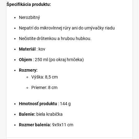
Špecifikácia produktu:
Nerozbitný
Nepatrí do mikrovlnnej rúry ani do umývačky riadu
Nečistite drôtenkou a hrubou hubkou.
Materiál
: kov
Objem
: 250 ml (po okraj hrnčeka)
Rozmery:
Výška: 8,5 cm
Priemer: 8 cm
Hmotnosť produktu
: 144 g
Balenie:
biela krabička
Rozmer balenia:
9x9x11 cm