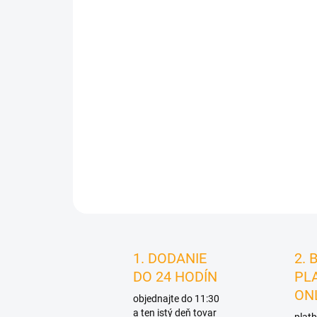
1. DODANIE
2. 
DO 24 HODÍN
PL
ON
objednajte do 11:30
a ten istý deň tovar