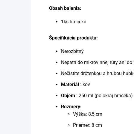
Obsah balenia:
1ks hrnčeka
Špecifikácia produktu:
Nerozbitný
Nepatrí do mikrovlnnej rúry ani d
Nečistite drôtenkou a hrubou hubk
Materiál
: kov
Objem
: 250 ml (po okraj hrnčeka)
Rozmery:
Výška: 8,5 cm
Priemer: 8 cm