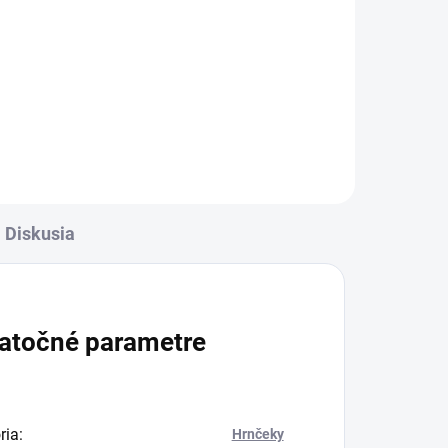
Diskusia
atočné parametre
ria
:
Hrnčeky