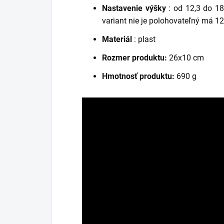
Nastavenie výšky
: od 12,3 do 1
variant nie je polohovateľný má 1
Materiál
: plast
Rozmer produktu:
26x10 cm
Hmotnosť produktu:
690 g