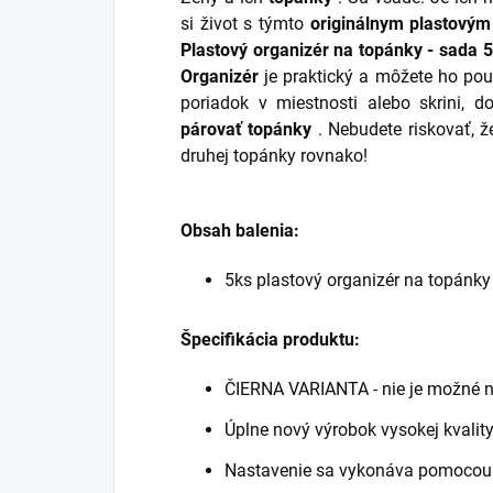
si život s týmto
originálnym plastovým
Plastový organizér na topánky - sada 5
Organizér
je praktický a môžete ho použ
poriadok v miestnosti alebo skrini, 
párovať topánky
. Nebudete riskovať, že
druhej topánky rovnako!
Obsah balenia:
5ks plastový organizér na topánky
Špecifikácia produktu:
ČIERNA VARIANTA - nie je možné n
Úplne nový výrobok vysokej kvalit
Nastavenie sa vykonáva pomocou 