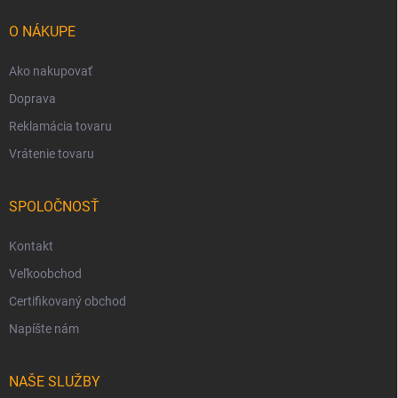
t
i
O NÁKUPE
e
Ako nakupovať
Doprava
Reklamácia tovaru
Vrátenie tovaru
SPOLOČNOSŤ
Kontakt
Veľkoobchod
Certifikovaný obchod
Napíšte nám
NAŠE SLUŽBY