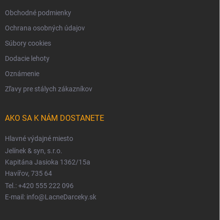
Obchodné podmienky
Ochrana osobných údajov
Súbory cookies
Dodacie lehoty
Oznámenie
Zľavy pre stálych zákazníkov
AKO SA K NÁM DOSTANETE
Hlavné výdajné miesto
Jelínek & syn, s.r.o.
Kapitána Jasioka 1362/15a
Havířov, 735 64
Tel.: +420 555 222 096
E-mail: info@LacneDarceky.sk