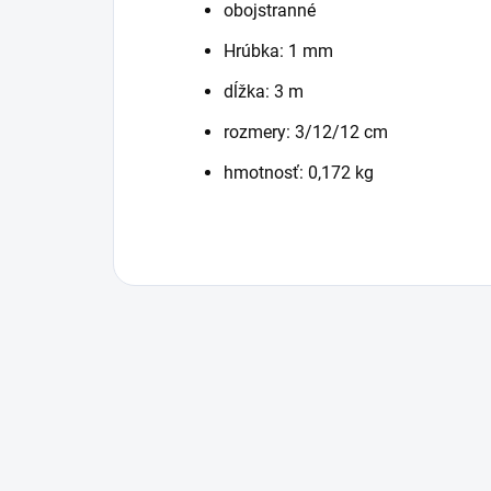
obojstranné
Hrúbka: 1 mm
dĺžka: 3 m
rozmery: 3/12/12 cm
hmotnosť: 0,172 kg