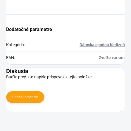
Dodatočné parametre
Kategória
:
Dámska spodná bielizeň
EAN
:
Zvoľte variant
Diskusia
Buďte prvý, kto napíše príspevok k tejto položke.
Pridať komentár