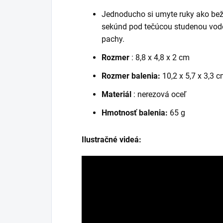
Jednoducho si umyte ruky ako bežn
sekúnd pod tečúcou studenou vodo
pachy.
Rozmer
: 8,8 x 4,8 x 2 cm
Rozmer balenia:
10,2 x 5,7 x 3,3 
Materiál
: nerezová oceľ
Hmotnosť balenia:
65 g
Ilustračné videá: