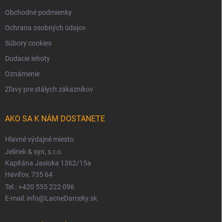
Obchodné podmienky
Ochrana osobných údajov
Súbory cookies
Dodacie lehoty
Oznámenie
Zľavy pre stálych zákazníkov
AKO SA K NÁM DOSTANETE
Hlavné výdajné miesto
Jelínek & syn, s.r.o.
Kapitána Jasioka 1362/15a
Havířov, 735 64
Tel.: +420 555 222 096
E-mail: info@LacneDarceky.sk