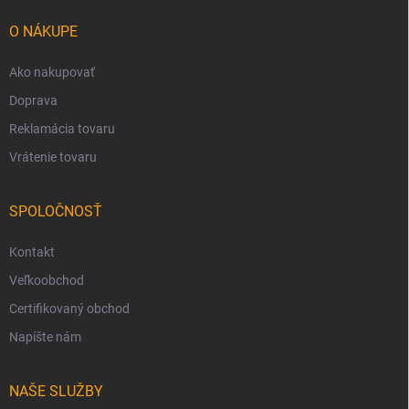
t
i
O NÁKUPE
e
Ako nakupovať
Doprava
Reklamácia tovaru
Vrátenie tovaru
SPOLOČNOSŤ
Kontakt
Veľkoobchod
Certifikovaný obchod
Napíšte nám
NAŠE SLUŽBY