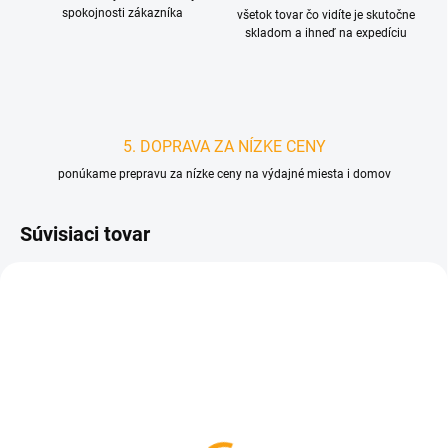
spokojnosti zákazníka
všetok tovar čo vidíte je skutočne
skladom a ihneď na expedíciu
5. DOPRAVA ZA NÍZKE CENY
ponúkame prepravu za nízke ceny na výdajné miesta i domov
Súvisiaci tovar
D2105
SKLADOM