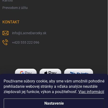
Kartou
Prevodom z účtu
KONTAKT
info
@
LacneDarceky.sk
+420 555 222 096
Používame súbory cookie, aby sme vám umožnili pohodlné
prehliadanie webovej stránky a vďaka analýze neustále
zlepšovali jej funkcie, výkon a použiteľnosť.
Viac informácií
Nastavenie