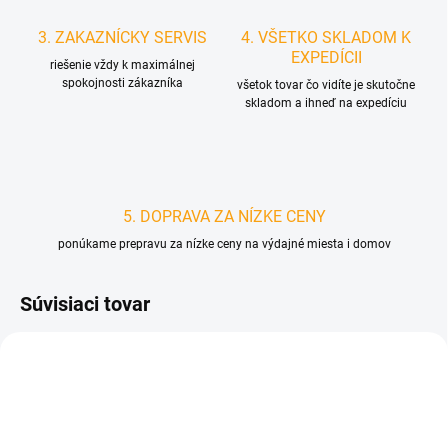
3. ZAKAZNÍCKY SERVIS
4. VŠETKO SKLADOM K
EXPEDÍCII
riešenie vždy k maximálnej
spokojnosti zákazníka
všetok tovar čo vidíte je skutočne
skladom a ihneď na expedíciu
5. DOPRAVA ZA NÍZKE CENY
ponúkame prepravu za nízke ceny na výdajné miesta i domov
Súvisiaci tovar
D1955/BIL