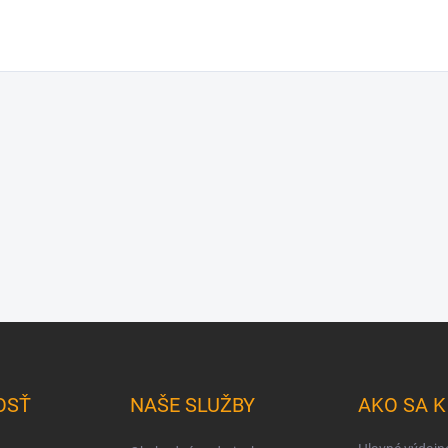
OSŤ
NAŠE SLUŽBY
AKO SA 