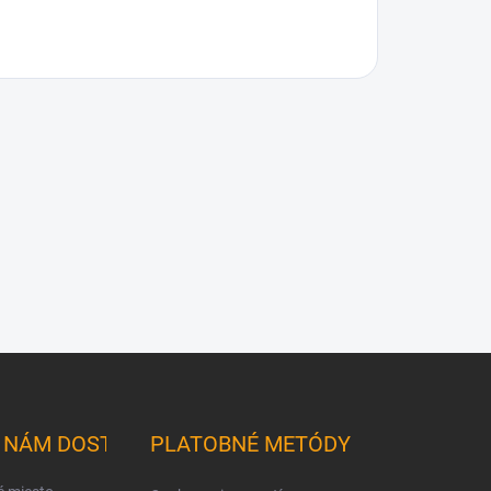
K NÁM DOSTANETE
PLATOBNÉ METÓDY