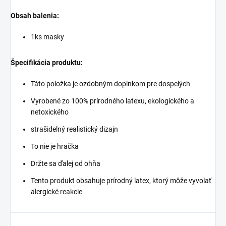
Obsah balenia:
1ks masky
Špecifikácia produktu:
Táto položka je ozdobným doplnkom pre dospelých
Vyrobené zo 100% prírodného latexu, ekologického a
netoxického
strašidelný realistický dizajn
To nie je hračka
Držte sa ďalej od ohňa
Tento produkt obsahuje prírodný latex, ktorý môže vyvolať
alergické reakcie