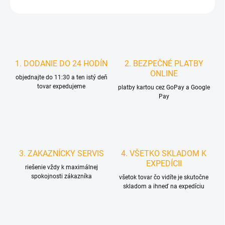
STRÁŽIŤ
1. DODANIE DO 24 HODÍN
2. BEZPEČNÉ PLATBY
ONLINE
objednajte do 11:30 a ten istý deň
tovar expedujeme
platby kartou cez GoPay a Google
Pay
3. ZAKAZNÍCKY SERVIS
4. VŠETKO SKLADOM K
EXPEDÍCII
riešenie vždy k maximálnej
spokojnosti zákazníka
všetok tovar čo vidíte je skutočne
skladom a ihneď na expedíciu