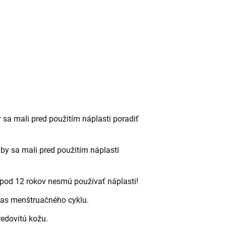
 sa mali pred použitím náplasti poradiť
y sa mali pred použitím náplasti
i pod 12 rokov nesmú používať náplasti!
čas menštruačného cyklu.
edovitú kožu.