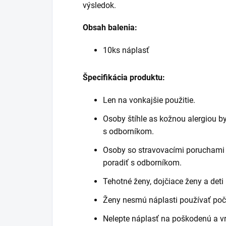
výsledok.
Obsah balenia:
10ks náplasť
Špecifikácia produktu:
Len na vonkajšie použitie.
Osoby štíhle as kožnou alergiou by
s odborníkom.
Osoby so stravovacími poruchami b
poradiť s odborníkom.
Tehotné ženy, dojčiace ženy a det
Ženy nesmú náplasti používať po
Nelepte náplasť na poškodenú a vr