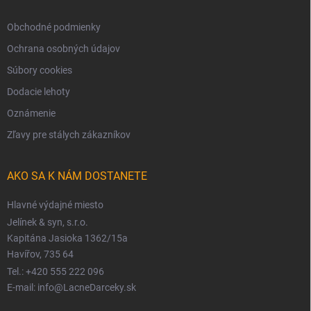
Obchodné podmienky
Ochrana osobných údajov
Súbory cookies
Dodacie lehoty
Oznámenie
Zľavy pre stálych zákazníkov
AKO SA K NÁM DOSTANETE
Hlavné výdajné miesto
Jelínek & syn, s.r.o.
Kapitána Jasioka 1362/15a
Havířov, 735 64
Tel.: +420 555 222 096
E-mail: info@LacneDarceky.sk