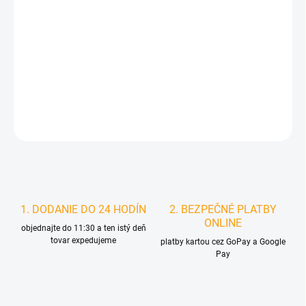
MOŽNOSTI
DORUČENIA
−
+
Pridať do košíka
DETAILNÉ INFORMÁCIE
STRÁŽIŤ
1. DODANIE DO 24 HODÍN
2. BEZPEČNÉ PLATBY
ONLINE
objednajte do 11:30 a ten istý deň
tovar expedujeme
platby kartou cez GoPay a Google
Pay