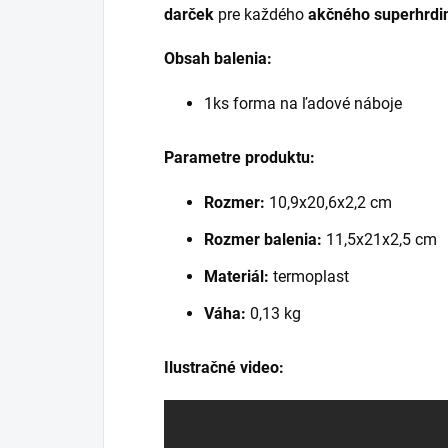
darček
pre každého
akčného superhrdi
Obsah balenia:
1ks forma na ľadové náboje
Parametre produktu:
Rozmer:
10,9x20,6x2,2 cm
Rozmer balenia:
11,5x21x2,5 cm
Materiál:
termoplast
Váha:
0,13 kg
Ilustračné video: