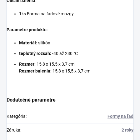
Obsah balenia:
1ks Forma na ľadové mozgy
Parametre produktu:
Materiál:
silikón
teplotný rozsah:
-40 až 230 °C
Rozmer:
15,8 x 15,5 x 3,7 cm
Rozmer balenia:
15,8 x 15,5 x 3,7 cm
Dodatočné parametre
Kategória
:
Formy na ľad
Záruka
:
2 roky