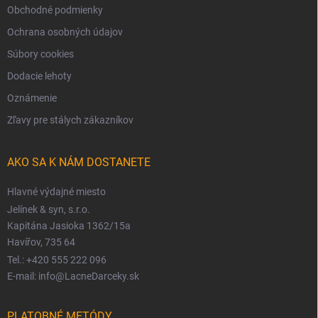
Obchodné podmienky
Ochrana osobných údajov
Súbory cookies
Dodacie lehoty
Oznámenie
Zľavy pre stálych zákazníkov
AKO SA K NÁM DOSTANETE
Hlavné výdajné miesto
Jelínek & syn, s.r.o.
Kapitána Jasioka 1362/15a
Havířov, 735 64
Tel.: +420 555 222 096
E-mail: info@LacneDarceky.sk
PLATOBNÉ METÓDY