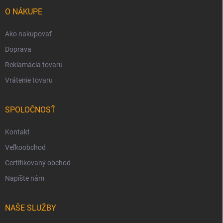
t
i
O NÁKUPE
e
Ako nakupovať
Doprava
Reklamácia tovaru
Vrátenie tovaru
SPOLOČNOSŤ
Kontakt
Veľkoobchod
Certifikovaný obchod
Napíšte nám
NAŠE SLUŽBY