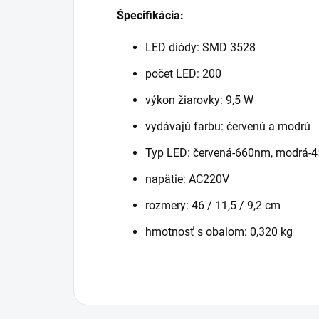
Špecifikácia:
LED diódy: SMD 3528
počet LED: 200
výkon žiarovky: 9,5 W
vydávajú farbu: červenú a modrú
Typ LED: červená-660nm, modrá-
napätie: AC220V
rozmery: 46 / 11,5 / 9,2 cm
hmotnosť s obalom: 0,320 kg