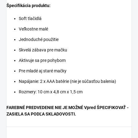
Špecifikácia produktu:
Soft tlačidlá
Veľkostne malé
Jednoduché použitie
Skvelá zábava pre mačku
Aktivuje sa pre pohybom
Pre mladé aj staré mačky
Napájanie: 2 x AAA batérie (nie je súčasťou balenia)
Rozmery: 10 cm x 4,8 cm x 1,5 cm
FAREBNÉ PREDVEDENIE NIE JE MOŽNÉ Vpred ŠPECIFIKOVAŤ -
ZASIELA SA PODĽA SKLADOVOSTI.