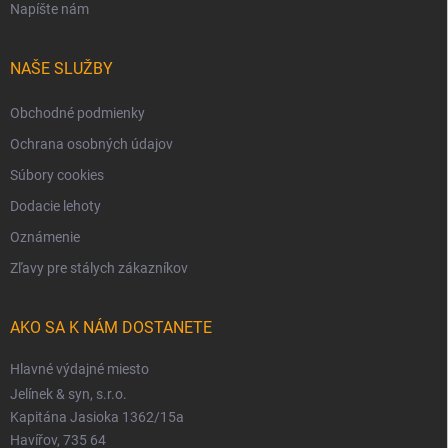
Napíšte nám
NAŠE SLUŽBY
Obchodné podmienky
Ochrana osobných údajov
Súbory cookies
Dodacie lehoty
Oznámenie
Zľavy pre stálych zákazníkov
AKO SA K NÁM DOSTANETE
Hlavné výdajné miesto
Jelínek & syn, s.r.o.
Kapitána Jasioka 1362/15a
Havířov, 735 64