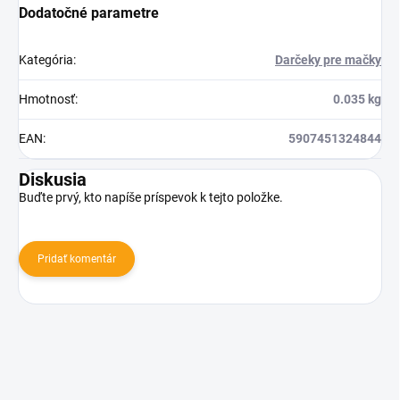
Dodatočné parametre
Kategória
:
Darčeky pre mačky
Hmotnosť
:
0.035 kg
EAN
:
5907451324844
Diskusia
Buďte prvý, kto napíše príspevok k tejto položke.
Pridať komentár