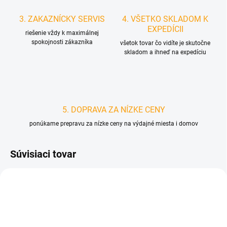
3. ZAKAZNÍCKY SERVIS
4. VŠETKO SKLADOM K
EXPEDÍCII
riešenie vždy k maximálnej
spokojnosti zákazníka
všetok tovar čo vidíte je skutočne
skladom a ihneď na expedíciu
5. DOPRAVA ZA NÍZKE CENY
ponúkame prepravu za nízke ceny na výdajné miesta i domov
Súvisiaci tovar
D2105