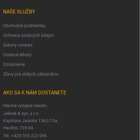
NAŠE SLUŽBY
Obchodné podmienky
Ochrana osobných údajov
Súbory cookies
Dodacie lehoty
Oznámenie
Zľavy pre stálych zákazníkov
AKO SA K NÁM DOSTANETE
Hlavné výdajné miesto
Jelínek & syn, s.r.o.
Kapitána Jasioka 1362/15a
Havířov, 735 64
Tel.: +420 555 222 096