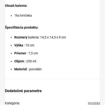
Obsah balenia:
1ks hrnčeka
Špecifikácia produktu:
Rozmery
balenia: 14,5 x 14,5 x 9 cm
Výška
: 10 cm
Priemer
: 7,5 cm
Objem
: 250 ml
Materiál
: porcelán
Dodatočné parametre
Kategória
:
Hrnčeky