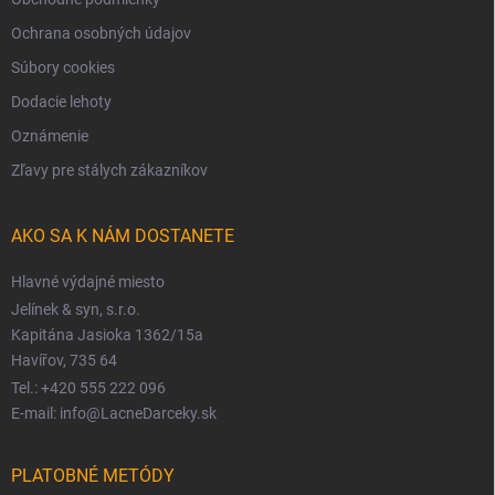
Ochrana osobných údajov
Súbory cookies
Dodacie lehoty
Oznámenie
Zľavy pre stálych zákazníkov
AKO SA K NÁM DOSTANETE
Hlavné výdajné miesto
Jelínek & syn, s.r.o.
Kapitána Jasioka 1362/15a
Havířov, 735 64
Tel.: +420 555 222 096
E-mail: info@LacneDarceky.sk
PLATOBNÉ METÓDY