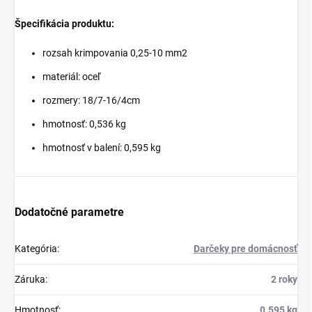
Špecifikácia produktu:
rozsah krimpovania 0,25-10 mm2
materiál: oceľ
rozmery: 18/7-16/4cm
hmotnosť: 0,536 kg
hmotnosť v balení: 0,595 kg
Dodatočné parametre
Kategória
:
Darčeky pre domácnosť
Záruka
:
2 roky
Hmotnosť
:
0.595 kg