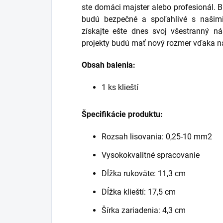
ste domáci majster alebo profesionál. Bu
budú bezpečné a spoľahlivé s našimi
získajte ešte dnes svoj všestranný nás
projekty budú mať nový rozmer vďaka n
Obsah balenia:
1 ks klieští
Špecifikácie produktu:
Rozsah lisovania: 0,25-10 mm2
Vysokokvalitné spracovanie
Dĺžka rukoväte: 11,3 cm
Dĺžka klieští: 17,5 cm
Šírka zariadenia: 4,3 cm