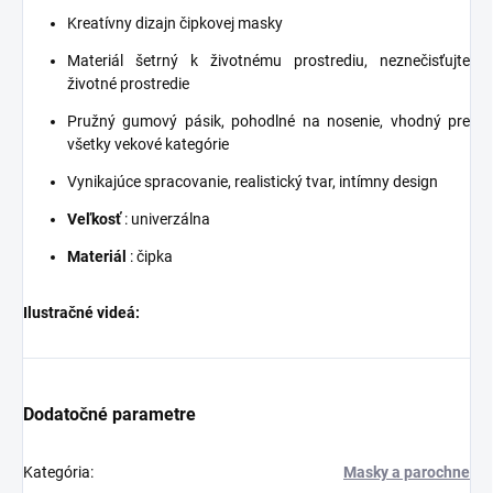
Kreatívny dizajn čipkovej masky
Materiál šetrný k životnému prostrediu, neznečisťujte
životné prostredie
Pružný gumový pásik, pohodlné na nosenie, vhodný pre
všetky vekové kategórie
Vynikajúce spracovanie, realistický tvar, intímny design
Veľkosť
: univerzálna
Materiál
: čipka
Ilustračné videá:
Dodatočné parametre
Kategória
:
Masky a parochne