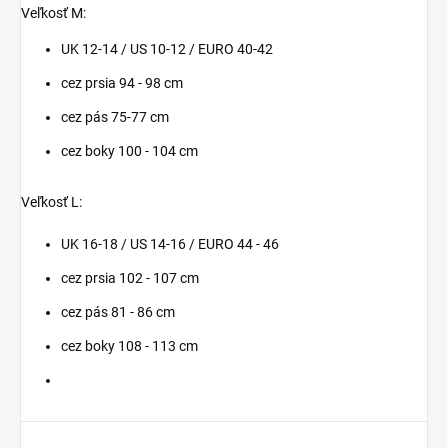
Veľkosť M:
UK 12-14 / US 10-12 / EURO 40-42
cez prsia 94 - 98 cm
cez pás 75-77 cm
cez boky 100 - 104 cm
Veľkosť L:
UK 16-18 / US 14-16 / EURO 44 - 46
cez prsia 102 - 107 cm
cez pás 81 - 86 cm
cez boky 108 - 113 cm