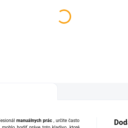
fesionál
manuálnych prác
, určite často
Dod
 mohlo hodiť práve toto kladivo, ktoré