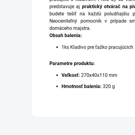
predstavuje aj
praktický otvárač na pi
budete tešiť na každú poludňajšiu 
Neoceniteľný pomocník v prípade 
domáceho majstra.
Obsah balenia:
1ks Kladivo pre ťažko pracujúcich
Parametre produktu:
Veľkosť:
270x40x110 mm
Hmotnosť balenia:
320 g