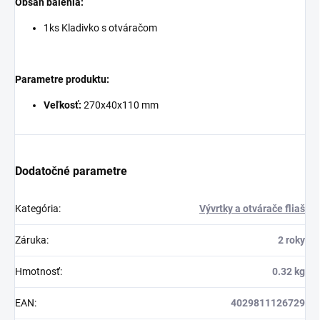
Obsah balenia:
1ks Kladivko s otváračom
Parametre produktu:
Veľkosť:
270x40x110 mm
Dodatočné parametre
Kategória
:
Vývrtky a otvárače fliaš
Záruka
:
2 roky
Hmotnosť
:
0.32 kg
EAN
:
4029811126729