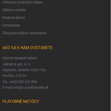
Ochrana osobných údajov
Súbory cookies
Dodacie lehoty
Oznámenie
Zľavy pre stálych zákazníkov
AKO SA K NÁM DOSTANETE
Hlavné výdajné miesto
Jelínek & syn, s.r.o.
Kapitána Jasioka 1362/15a
Havířov, 735 64
Tel.: +420 555 222 096
E-mail: info@LacneDarceky.sk
PLATOBNÉ METÓDY