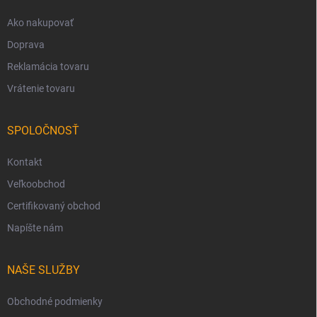
e
Ako nakupovať
Doprava
Reklamácia tovaru
Vrátenie tovaru
SPOLOČNOSŤ
Kontakt
Veľkoobchod
Certifikovaný obchod
Napíšte nám
NAŠE SLUŽBY
Obchodné podmienky