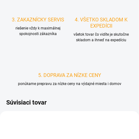
3. ZAKAZNÍCKY SERVIS
4. VŠETKO SKLADOM K
EXPEDÍCII
riešenie vždy k maximálnej
spokojnosti zákazníka
všetok tovar čo vidíte je skutočne
skladom a ihneď na expedíciu
5. DOPRAVA ZA NÍZKE CENY
ponúkame prepravu za nízke ceny na výdajné miesta i domov
Súvisiaci tovar
D3842