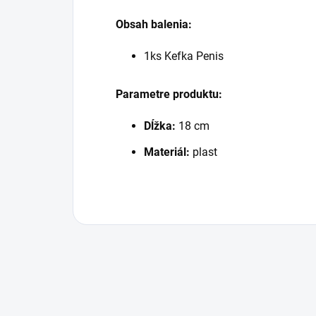
Obsah balenia:
1ks Kefka Penis
Parametre produktu:
Dĺžka:
18 cm
Materiál:
plast