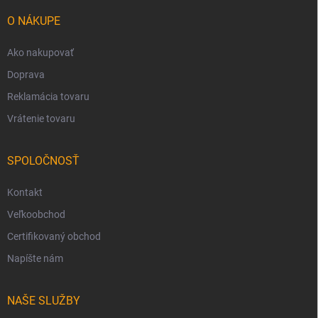
t
i
O NÁKUPE
e
Ako nakupovať
Doprava
Reklamácia tovaru
Vrátenie tovaru
SPOLOČNOSŤ
Kontakt
Veľkoobchod
Certifikovaný obchod
Napíšte nám
NAŠE SLUŽBY