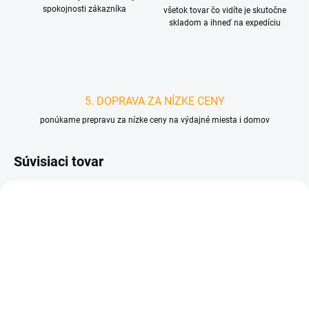
spokojnosti zákazníka
všetok tovar čo vidíte je skutočne
skladom a ihneď na expedíciu
5. DOPRAVA ZA NÍZKE CENY
ponúkame prepravu za nízke ceny na výdajné miesta i domov
Súvisiaci tovar
D4198
SKLADOM