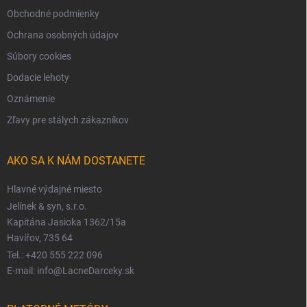
Obchodné podmienky
Ochrana osobných údajov
Súbory cookies
Dodacie lehoty
Oznámenie
Zľavy pre stálych zákazníkov
AKO SA K NÁM DOSTANETE
Hlavné výdajné miesto
Jelínek & syn, s.r.o.
Kapitána Jasioka 1362/15a
Havířov, 735 64
Tel.: +420 555 222 096
E-mail: info@LacneDarceky.sk