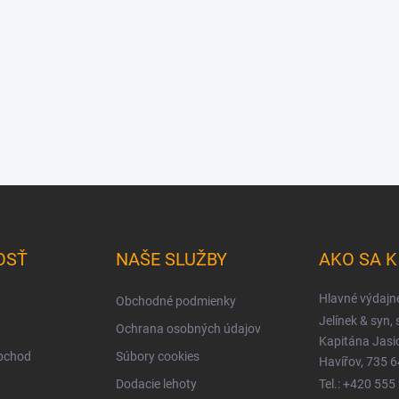
OSŤ
NAŠE SLUŽBY
AKO SA 
Hlavné výdajn
Obchodné podmienky
Jelínek & syn, s
Ochrana osobných údajov
Kapitána Jas
obchod
Súbory cookies
Havířov, 735 6
Dodacie lehoty
Tel.: +420 555