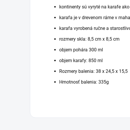
kontinenty sú vyryté na karafe ako
karafa je v drevenom ráme v maha
karafa vyrobená ručne a starostliv
rozmery skla: 8,5 cm x 8,5 cm
objem pohára 300 ml
objem karafy: 850 ml
Rozmery balenia: 38 x 24,5 x 15,5
Hmotnosť balenia: 335g