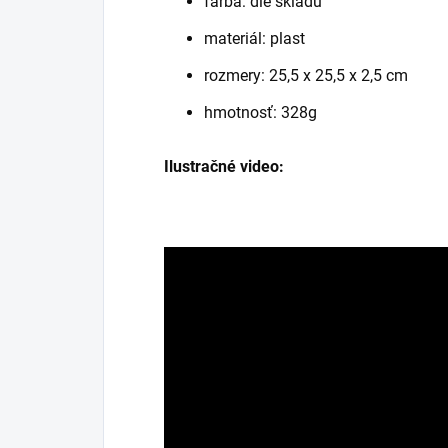
farba: dle skladu
materiál: plast
rozmery: 25,5 x 25,5 x 2,5 cm
hmotnosť: 328g
Ilustračné video: