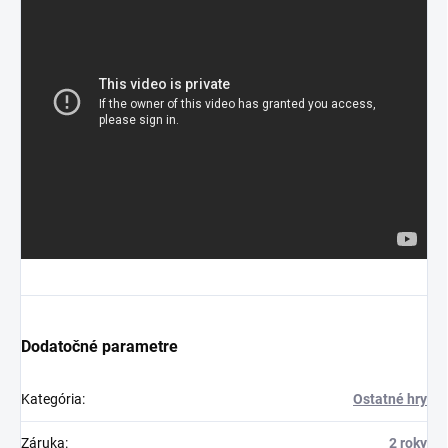
Dodatočné parametre
Kategória
:
Ostatné hry
Záruka
:
2 roky