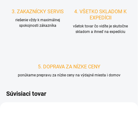
3. ZAKAZNÍCKY SERVIS
4. VŠETKO SKLADOM K
EXPEDÍCII
riešenie vždy k maximálnej
spokojnosti zákazníka
všetok tovar čo vidíte je skutočne
skladom a ihneď na expedíciu
5. DOPRAVA ZA NÍZKE CENY
ponúkame prepravu za nízke ceny na výdajné miesta i domov
Súvisiaci tovar
D4886