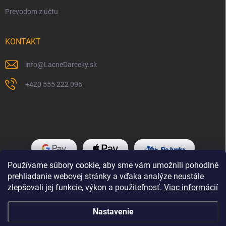
Prevodom z účtu
KONTAKT
info
@
LacneDarceky.sk
+420 555 222 096
Používame súbory cookie, aby sme vám umožnili pohodlné
prehliadanie webovej stránky a vďaka analýze neustále
zlepšovali jej funkcie, výkon a použiteľnosť.
Viac informácií
Nastavenie