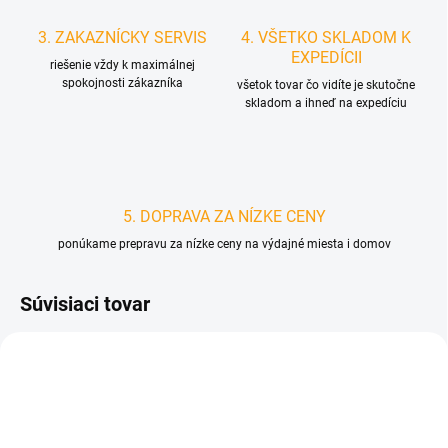
3. ZAKAZNÍCKY SERVIS
4. VŠETKO SKLADOM K
EXPEDÍCII
riešenie vždy k maximálnej
spokojnosti zákazníka
všetok tovar čo vidíte je skutočne
skladom a ihneď na expedíciu
5. DOPRAVA ZA NÍZKE CENY
ponúkame prepravu za nízke ceny na výdajné miesta i domov
Súvisiaci tovar
D3237