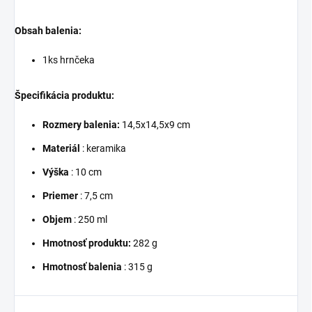
Obsah balenia:
1ks hrnčeka
Špecifikácia produktu:
Rozmery balenia:
14,5x14,5x9 cm
Materiál
: keramika
Výška
: 10 cm
Priemer
: 7,5 cm
Objem
: 250 ml
Hmotnosť produktu:
282 g
Hmotnosť balenia
: 315 g