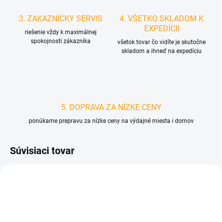
3. ZAKAZNÍCKY SERVIS
4. VŠETKO SKLADOM K
EXPEDÍCII
riešenie vždy k maximálnej
spokojnosti zákazníka
všetok tovar čo vidíte je skutočne
skladom a ihneď na expedíciu
5. DOPRAVA ZA NÍZKE CENY
ponúkame prepravu za nízke ceny na výdajné miesta i domov
Súvisiaci tovar
D4891