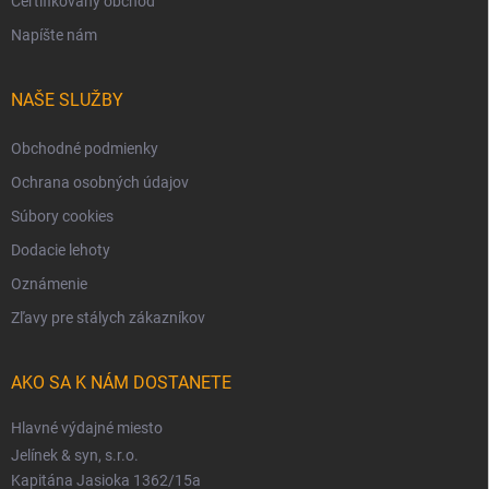
Certifikovaný obchod
Napíšte nám
NAŠE SLUŽBY
Obchodné podmienky
Ochrana osobných údajov
Súbory cookies
Dodacie lehoty
Oznámenie
Zľavy pre stálych zákazníkov
AKO SA K NÁM DOSTANETE
Hlavné výdajné miesto
Jelínek & syn, s.r.o.
Kapitána Jasioka 1362/15a