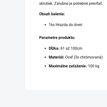
skrutiek. Zárubne je potrebné prevŕtať.
Obsah balenia:
1ks Hrazda do dverí
Parametre produktu:
Dĺžka:
61 až 100cm
Materiál:
Oceľ (3x chrómovaná)
Maximálne zaťaženie:
100 kg