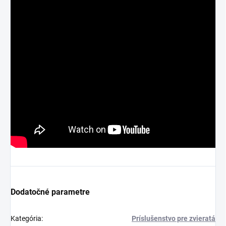
Dodatočné parametre
Kategória
:
Príslušenstvo pre zvieratá