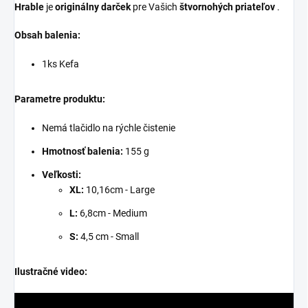
Hrable
je
originálny darček
pre Vašich
štvornohých priateľov
.
Obsah balenia:
1ks Kefa
Parametre produktu:
Nemá tlačidlo na rýchle čistenie
Hmotnosť balenia:
155 g
Veľkosti:
XL:
10,16cm - Large
L:
6,8cm - Medium
S:
4,5 cm - Small
Ilustračné video: