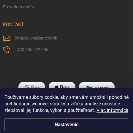
Prevodom z účtu
KONTAKT
info
@
LacneDarceky.sk
+420 555 222 096
Používame súbory cookie, aby sme vám umožnili pohodlné
prehliadanie webovej stránky a vďaka analýze neustále
zlepšovali jej funkcie, výkon a použiteľnosť.
Viac informácií
Nastavenie